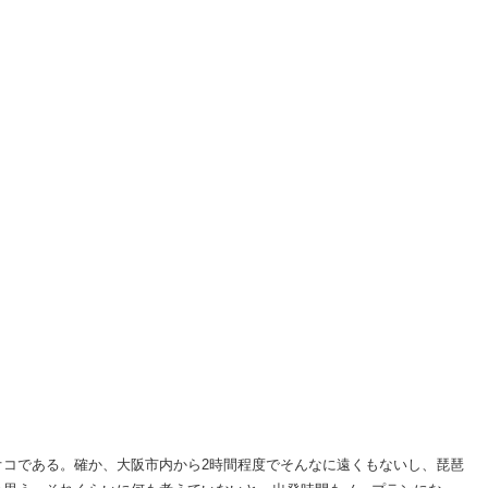
コである。確か、大阪市内から2時間程度でそんなに遠くもないし、琵琶