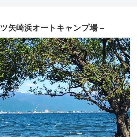
六ツ矢崎浜オートキャンプ場 –