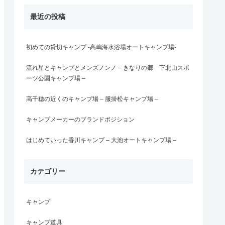
最近の投稿
初めての貸切キャンプ -高嶋海水浴場オートキャンプ場-
流れ星とキャンプとメンズノンノ – きなりの郷 下北山スポ
ーツ公園キャンプ場 –
高千穂の近くのキャンプ場 – 服掛松キャンプ場 –
キャンプメーカーのブランドポジション
はじめていった香川キャンプ – 大池オートキャンプ場 –
カテゴリー
キャンプ
キャンプ道具