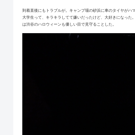
到着直後にもトラブルが。キャンプ場の砂浜に車のタイヤがハ
大学生って、キラキラしてて嫌いだったけど、大好きになった
は渋谷のハロウィーンも優しい目で見守ることした。