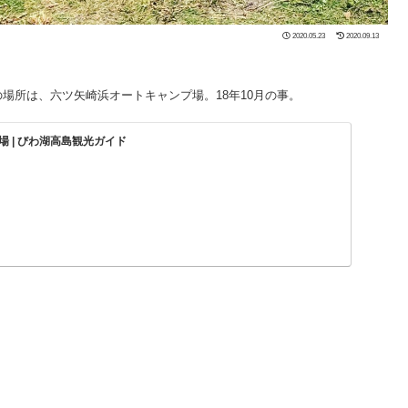
2020.05.23
2020.09.13
所は、六ツ矢崎浜オートキャンプ場。18年10月の事。
 | びわ湖高島観光ガイド