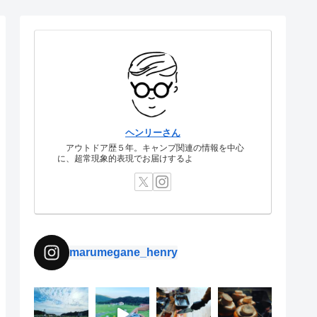
ヘンリーさん
アウトドア歴５年。キャンプ関連の情報を中心
に、超常現象的表現でお届けするよ
marumegane_henry