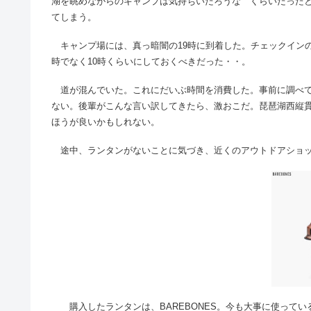
湖を眺めながらのキャンプは気持ちいだろうな くらいだった
てしまう。
キャンプ場には、真っ暗闇の19時に到着した。チェックインの
時でなく10時くらいにしておくべきだった・・。
道が混んでいた。これにだいぶ時間を消費した。事前に調べて
ない。後輩がこんな言い訳してきたら、激おこだ。琵琶湖西縦
ほうが良いかもしれない。
途中、ランタンがないことに気づき、近くのアウトドアショッ
購入したランタンは、BAREBONES。今も大事に使ってい