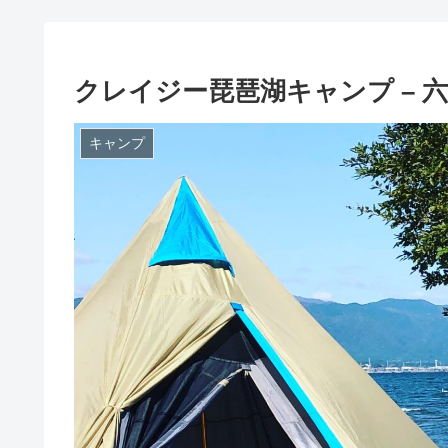
クレイジー琵琶湖キャンプ – 
キャンプ