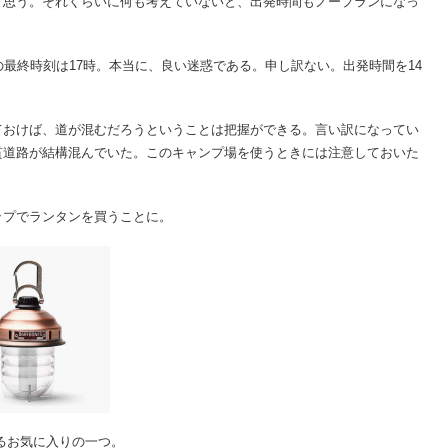
と思う。それくらいに何も考えていないと、出発時間もノープランになっ
最終時刻は17時。本当に、良い迷惑である。申し訳ない。出発時間を14
おけば、道が混むだろうということは把握ができる。言い訳になってい
貫道路が結構混んでいた。このキャンプ場を使うときには注意しておいた
プでランタンを買うことに。
るお気に入りの一つ。