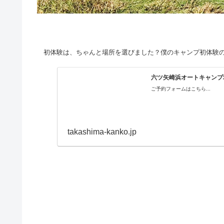
初体験は、ちゃんと場所を選びました？僕のキャンプ初体験の場
六ツ矢崎浜オートキャンプ場
ご予約フォームはこちら...
takashima-kanko.jp