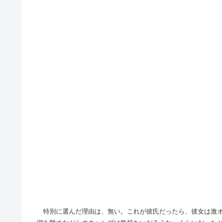
特別に選んだ理由は、無い。これが彼氏だったら、彼女は激オ