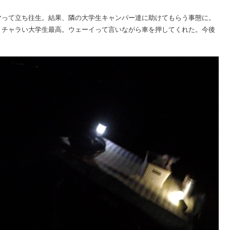
マって立ち往生。結果、隣の大学生キャンパー達に助けてもらう事態に。
。チャラい大学生最高。ウェーイって言いながら車を押してくれた。今後